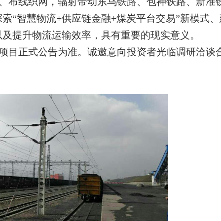
、布线织网，辐射带动东乌铁路、包神铁路、新准
索“智慧物流+供应链金融+煤炭平台交易”新模式、
以及提升物流运输效率，具有重要的现实意义。
项目正式公告为准。诚邀意向投资者光临调研洽谈