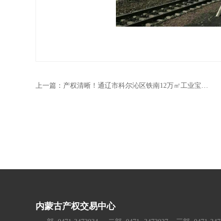
上一篇：
产权清晰！通辽市科尔沁区铁南12万㎡工业宝地整体出让
内蒙古产权交易中心