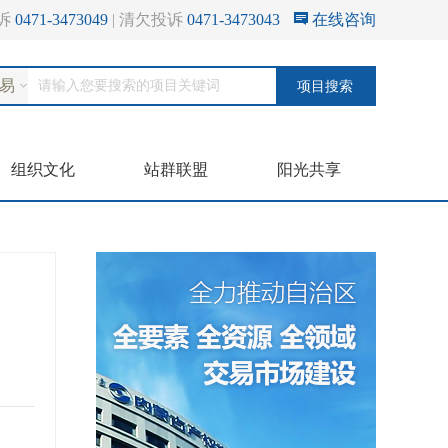
诉
0471-3473049
清欠投诉
0471-3473043
在线咨询
易
项目搜索
组织文化
站群联盟
阳光共享