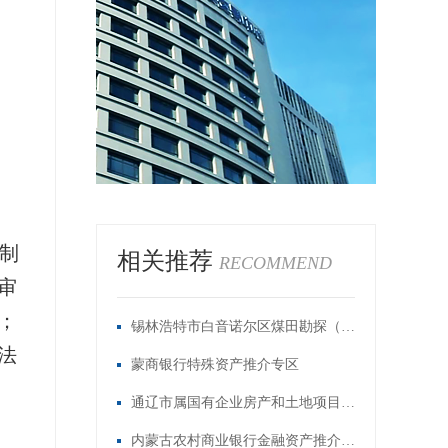
制
相关推荐
RECOMMEND
审
；
锡林浩特市白音诺尔区煤田勘探（保留）探矿权转让
法
蒙商银行特殊资产推介专区
通辽市属国有企业房产和土地项目推介专区
内蒙古农村商业银行金融资产推介专区