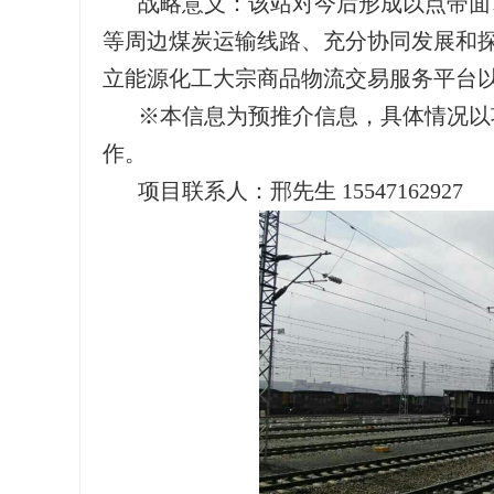
战略意义：该站对今后形成以点带面
等周边煤炭运输线路、充分协同发展和探
立能源化工大宗商品物流交易服务平台
※本信息为预推介信息，具体情况以
作。
项目联系人：邢先生 15547162927