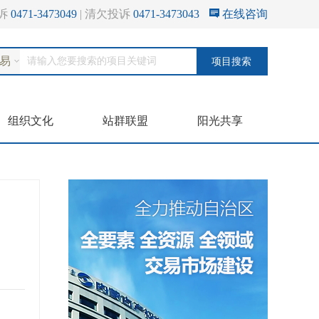
诉
0471-3473049
清欠投诉
0471-3473043
在线咨询
易
项目搜索
组织文化
站群联盟
阳光共享