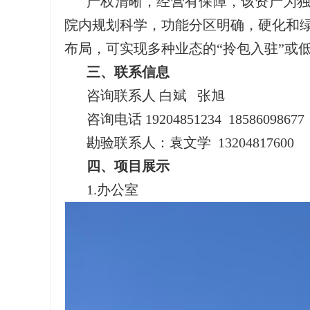
产权清晰，经营有保障，该资产为独立
院内规划科学，功能分区明确，硬化和绿
布局，可实现多种业态的“拎包入驻”或
三、联系信息
咨询联系人 白斌 张旭
咨询电话 19204851234 18586098677
勘验联系人：袁文学 13204817600
四、项目展示
1.办公室