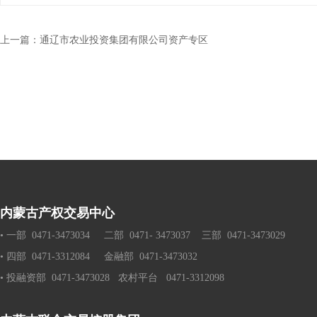
上一篇：
通辽市农业投资集团有限公司资产专区
内蒙古产权交易中心
• 一部  0471-3473034     二部  0471- 3473037    三部  0471-3473029
• 四部  0471-3312084     金融部  0471-3473032 
• 投融资部  0471-3473028   农村平台   0471-3312098