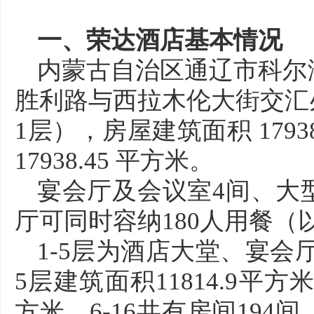
一、荣达酒店基本情况
内蒙古自治区通辽市科尔
胜利路与西拉木伦大街交汇处
1层），房屋建筑面积 179
17938.45 平方米。
宴会厅及会议室4间、大
厅可同时容纳180人用餐（
1-5层为酒店大堂、宴会
5层建筑面积11814.9平方米
方米。6-16共有房间194