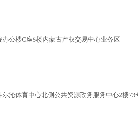
院办公楼
C座
楼内蒙古产权交易中心业务区
5
科尔沁体育中心北侧公共资源政务服务中心
2楼
73