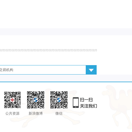
交易机构
公共资源
新浪微博
微信