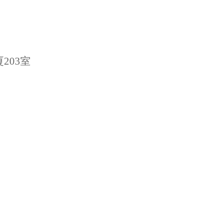
厦
203室