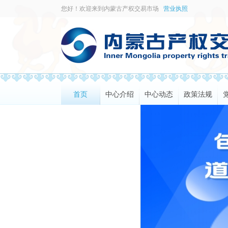
您好！欢迎来到内蒙古产权交易市场
营业执照
首页
中心介绍
中心动态
政策法规
1
2
3
4
5