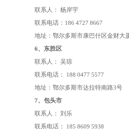
联系人：
杨岸宇
联系电话：
186 4727 8667
地址：鄂尔多斯市康巴什区金财大
6、东胜
区
联系人：
吴琼
联系电话：
188 0477 5577
地址：鄂尔多斯市达拉特南路
3号
7、包头市
联系人：
刘乐
联系电话：
185 8609 5938