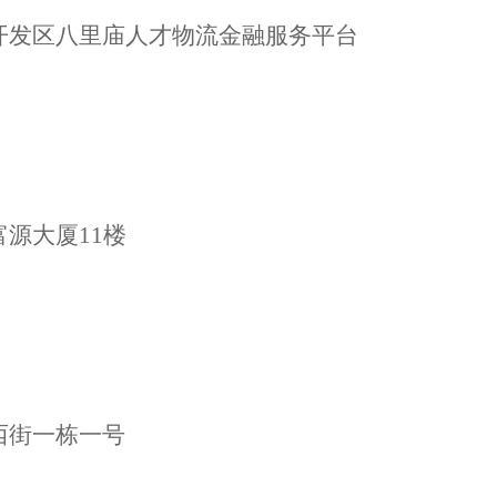
开发区八里庙人才物流金融服务平台
富源大厦
11楼
西街一栋一号