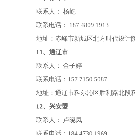
联系人：
杨屹
联系电话：
187
4809
1913
地址：赤峰市新城区北方时代设计
11、通辽市
联系人：
金子婷
联系电话：
157
7150
5087
地址：通辽市科尔沁区胜利路北段
12、兴安盟
联系人：
卢晓凤
联系电话：
184
4730
1969