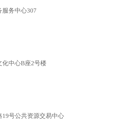
务服务中心
307
文化中心
B座2号楼
路
19号公共资源交易中心